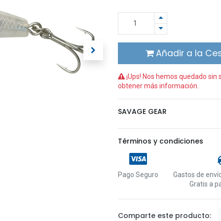
Añadir a la Ce
¡Ups! Nos hemos quedado sin st
obtener más información.
SAVAGE GEAR
Términos y condiciones
Pago Seguro
Gastos de envío
Gratis a p
Comparte este producto: