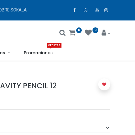
OBRE SOKALA
0
0
OFERTAS
as
Promociones
VITY PENCIL 12