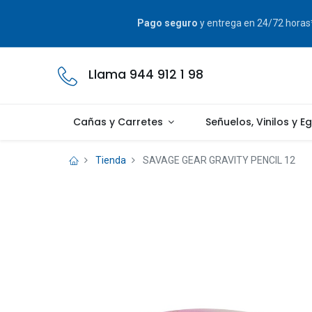
Pago seguro
y entrega en 24/72 hora
Llama 944 912 1 98
Cañas y Carretes
Señuelos, Vinilos y E
Tienda
SAVAGE GEAR GRAVITY PENCIL 12