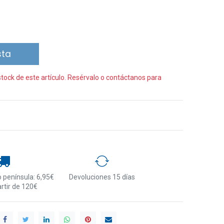
sta
ock de este artículo. Resérvalo o contáctanos para
 península: 6,95€
Devoluciones 15 días
artir de 120€