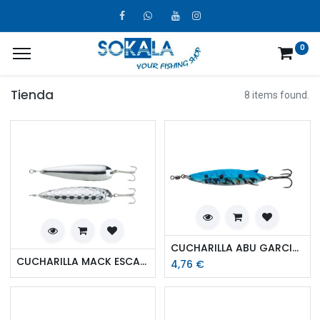
0
Tienda
8 items found.
CUCHARILLA ABU GARCIA TOBY 28 GR
CUCHARILLA MACK ESCAMADA
4,76
€