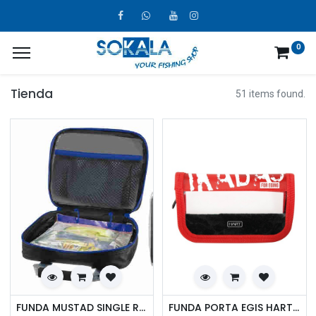
0
Tienda
51 items found.
FUNDA MUSTAD SINGLE RIGGER MB023 WALLET 50
FUNDA PORTA EGIS HART IKA BAG