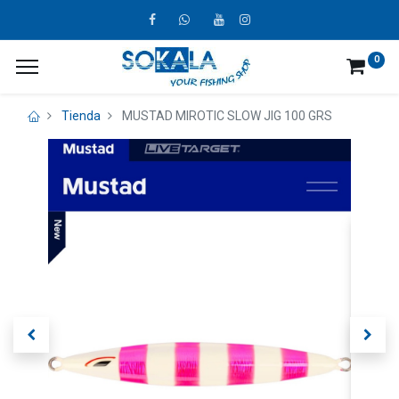
0
Tienda
MUSTAD MIROTIC SLOW JIG 100 GRS