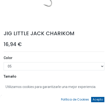
JIG LITTLE JACK CHARIKOM
16,94
€
Color
Tamaño
55.0 mm
Utilizamos cookies para garantizarle una mejor experiencia.
65.0 mm
0
Política de Cookies
Acepto
Inicio
Búsqueda
Favoritos
Cuenta