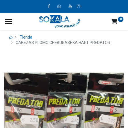
0
Tienda
CABEZAS PLOMO CHEBURASHKA HART PREDATOR