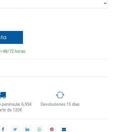
sta
en 48/72 horas
 península: 6,95€
Devoluciones 15 días
artir de 120€