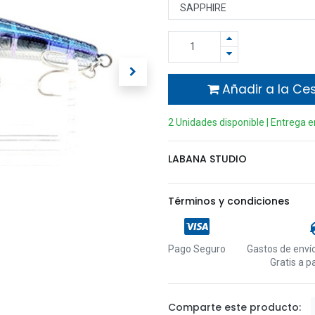
Añadir a la Ce
2 Unidades disponible | Entrega 
LABANA STUDIO
Términos y condiciones
Pago Seguro
Gastos de envío
Gratis a p
Comparte este producto: