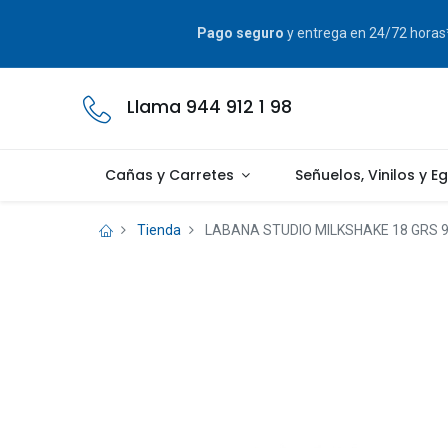
Pago seguro
y entrega en 24/72 hora
Llama 944 912 1 98
Cañas y Carretes
Señuelos, Vinilos y E
Tienda
LABANA STUDIO MILKSHAKE 18 GRS 