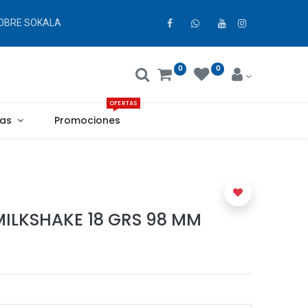
OBRE SOKALA
0
0
OFERTAS
as
Promociones
MILKSHAKE 18 GRS 98 MM