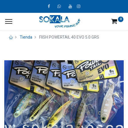
0
Tienda
FIISH POWERTAIL 40 EVO 5.0 GRS