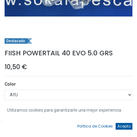
Destacado
FIISH POWERTAIL 40 EVO 5.0 GRS
10,50
€
Color
Utilizamos cookies para garantizarle una mejor experiencia.
0
Añadir a la Cesta
Política de Cookies
Acepto
Inicio
Búsqueda
Favoritos
Cuenta