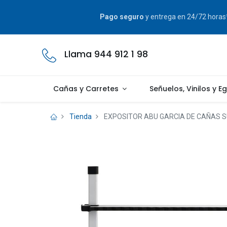
Pago seguro
y entrega en 24/72 hora
Llama 944 912 1 98
Cañas y Carretes
Señuelos, Vinilos y E
Tienda
EXPOSITOR ABU GARCIA DE CAÑAS 