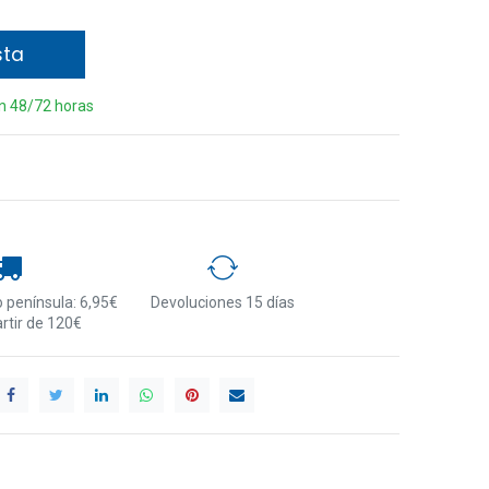
sta
en 48/72 horas
 península: 6,95€
Devoluciones 15 días
artir de 120€