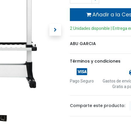
Añadir a la Ce
2 Unidades disponible | Entrega 
ABU GARCIA
Términos y condiciones
Pago Seguro
Gastos de envío
Gratis a p
Comparte este producto: