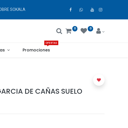
OBRE SOKALA
0
0
OFERTAS
as
Promociones
GARCIA DE CAÑAS SUELO