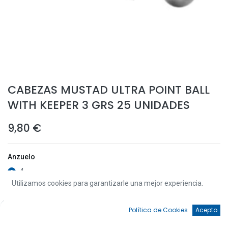
CABEZAS MUSTAD ULTRA POINT BALL
WITH KEEPER 3 GRS 25 UNIDADES
9,80
€
Anzuelo
4
Utilizamos cookies para garantizarle una mejor experiencia.
6
0
Política de Cookies
Acepto
Inicio
Búsqueda
Favoritos
Cuenta