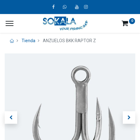
0
Tienda
ANZUELOS BKK RAPTOR Z