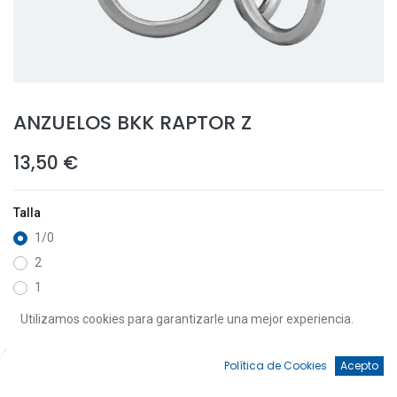
ANZUELOS BKK RAPTOR Z
13,50
€
Talla
1/0
2
1
3/0
Utilizamos cookies para garantizarle una mejor experiencia.
2/0
0
Política de Cookies
Acepto
Inicio
Búsqueda
Favoritos
Cuenta